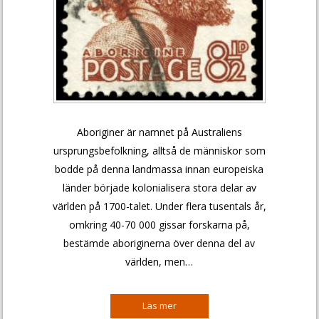
Aboriginer är namnet på Australiens
ursprungsbefolkning, alltså de människor som
bodde på denna landmassa innan europeiska
länder började kolonialisera stora delar av
världen på 1700-talet. Under flera tusentals år,
omkring 40-70 000 gissar forskarna på,
bestämde aboriginerna över denna del av
världen, men…