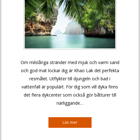
Om milslånga stränder med mjuk och varm sand
och god mat lockar dig är Khao Lak det perfekta
resmålet. Utflykter till djungeln och bad i
vattenfall är populärt. För dig som vill dyka finns
det flera dykcenter som också gör båtturer till
närliggande…