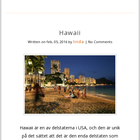
Hawaii
linda
Written on
feb, 05, 2016
by
|
No Comments
Hawaii är en av delstaterna i USA, och den är unik
på det sättet att det är den enda delstaten som