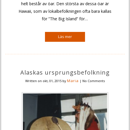
helt består av öar. Den största av dessa öar är
Hawaii, som av lokalbefolkningen ofta bara kallas
för ”The Big Island” för…
Alaskas ursprungsbefolkning
Maria
Written on
okt, 01, 2015
by
|
No Comments