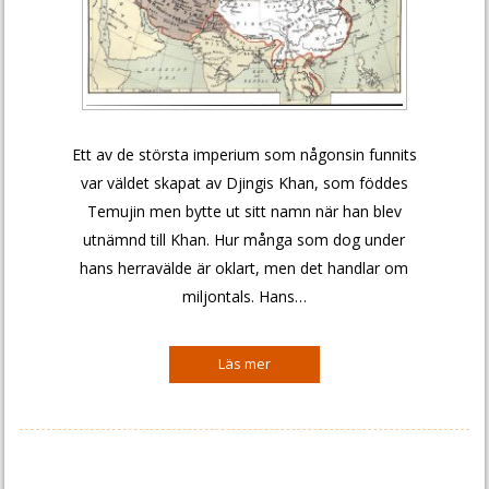
Ett av de största imperium som någonsin funnits
var väldet skapat av Djingis Khan, som föddes
Temujin men bytte ut sitt namn när han blev
utnämnd till Khan. Hur många som dog under
hans herravälde är oklart, men det handlar om
miljontals. Hans…