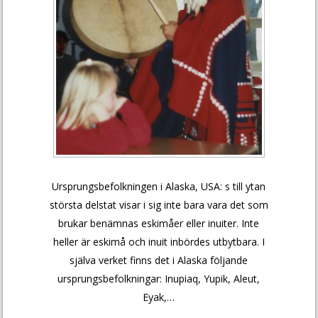
Ursprungsbefolkningen i Alaska, USA: s till ytan
största delstat visar i sig inte bara vara det som
brukar benämnas eskimåer eller inuiter. Inte
heller är eskimå och inuit inbördes utbytbara. I
själva verket finns det i Alaska följande
ursprungsbefolkningar: Inupiaq, Yupik, Aleut,
Eyak,…