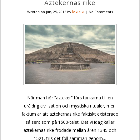
Aztekernas rike
Maria
Written on
jun, 25, 2016
by
|
No Comments
När man hör ”azteker” förs tankarna till en
uråldrig civilisation och mystiska ritualer, men
faktum är att aztekernas rike faktiskt existerade
så sent som på 1500-talet. Det vi idag kallar
aztekernas rike frodade mellan åren 1345 och
1521, tills det föll samman genom…