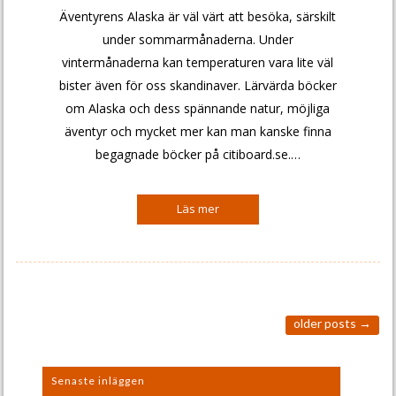
Äventyrens Alaska är väl värt att besöka, särskilt
under sommarmånaderna. Under
vintermånaderna kan temperaturen vara lite väl
bister även för oss skandinaver. Lärvärda böcker
om Alaska och dess spännande natur, möjliga
äventyr och mycket mer kan man kanske finna
begagnade böcker på citiboard.se.…
older posts
→
Senaste inläggen